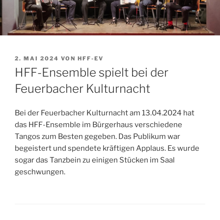
VERÖFFENTLICHT
2. MAI 2024
VON
HFF-EV
AM
HFF-Ensemble spielt bei der
Feuerbacher Kulturnacht
Bei der Feuerbacher Kulturnacht am 13.04.2024 hat
das HFF-Ensemble im Bürgerhaus verschiedene
Tangos zum Besten gegeben. Das Publikum war
begeistert und spendete kräftigen Applaus. Es wurde
sogar das Tanzbein zu einigen Stücken im Saal
geschwungen.