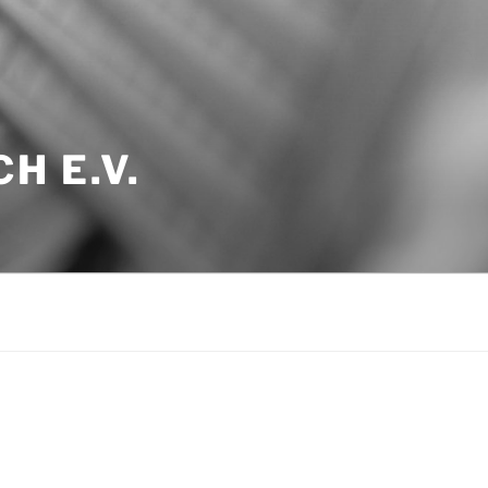
H E.V.