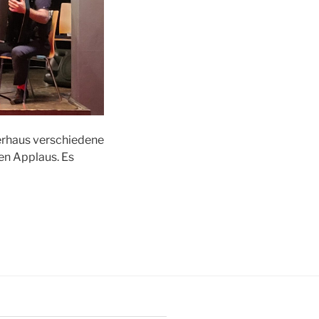
erhaus verschiedene
en Applaus. Es