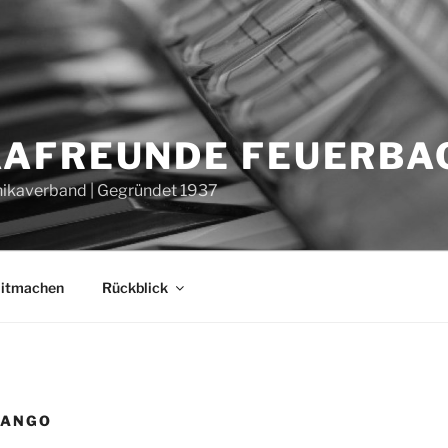
AFREUNDE FEUERBAC
ikaverband | Gegründet 1937
itmachen
Rückblick
TANGO