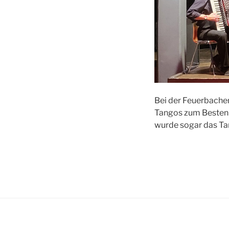
Bei der Feuerbache
Tangos zum Besten 
wurde sogar das Ta