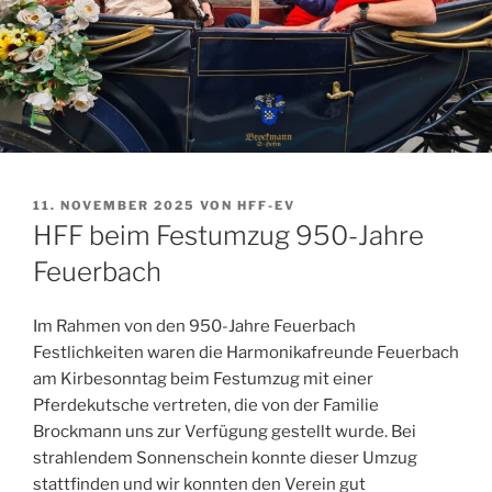
VERÖFFENTLICHT
11. NOVEMBER 2025
VON
HFF-EV
AM
HFF beim Festumzug 950-Jahre
Feuerbach
Im Rahmen von den 950-Jahre Feuerbach
Festlichkeiten waren die Harmonikafreunde Feuerbach
am Kirbesonntag beim Festumzug mit einer
Pferdekutsche vertreten, die von der Familie
Brockmann uns zur Verfügung gestellt wurde. Bei
strahlendem Sonnenschein konnte dieser Umzug
stattfinden und wir konnten den Verein gut