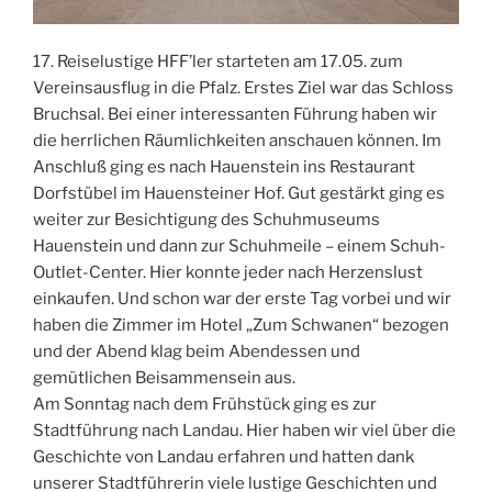
17. Reiselustige HFF’ler starteten am 17.05. zum
Vereinsausflug in die Pfalz. Erstes Ziel war das Schloss
Bruchsal. Bei einer interessanten Führung haben wir
die herrlichen Räumlichkeiten anschauen können. Im
Anschluß ging es nach Hauenstein ins Restaurant
Dorfstübel im Hauensteiner Hof. Gut gestärkt ging es
weiter zur Besichtigung des Schuhmuseums
Hauenstein und dann zur Schuhmeile – einem Schuh-
Outlet-Center. Hier konnte jeder nach Herzenslust
einkaufen. Und schon war der erste Tag vorbei und wir
haben die Zimmer im Hotel „Zum Schwanen“ bezogen
und der Abend klag beim Abendessen und
gemütlichen Beisammensein aus.
Am Sonntag nach dem Frühstück ging es zur
Stadtführung nach Landau. Hier haben wir viel über die
Geschichte von Landau erfahren und hatten dank
unserer Stadtführerin viele lustige Geschichten und